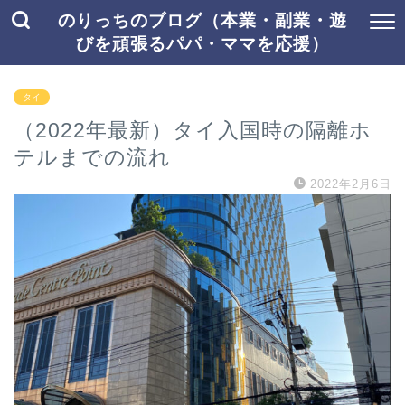
のりっちのブログ（本業・副業・遊
びを頑張るパパ・ママを応援）
タイ
（2022年最新）タイ入国時の隔離ホ
テルまでの流れ
2022年2月6日