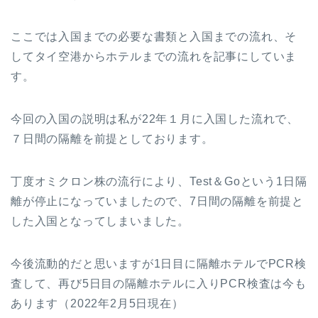
ここでは入国までの必要な書類と入国までの流れ、そ
してタイ空港からホテルまでの流れを記事にしていま
す。
今回の入国の説明は私が22年１月に入国した流れで、
７日間の隔離を前提としております。
丁度オミクロン株の流行により、Test＆Goという1日隔
離が停止になっていましたので、7日間の隔離を前提と
した入国となってしまいました。
今後流動的だと思いますが1日目に隔離ホテルでPCR検
査して、再び5日目の隔離ホテルに入りPCR検査は今も
あります（2022年2月5日現在）