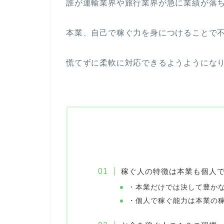
誰が運輸業界や旅行業界が急に業績が落
本業、自己で稼ぐ力を身につけることで
慌てずに柔軟に対応できるようようにな
稼ぐ人の特徴は本業も個人
・本業だけでは決して豊か
・個人で稼ぐ能力は本業の