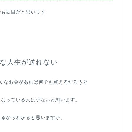
でも駄目だと思います。
な人生が送れない
んなお金があれば何でも買えるだろうと
になっている人は少ないと思います。
いるからわかると思いますが、