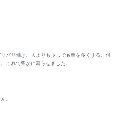
バリバリ働き、人よりも少しでも量を多くする、付
た。これで豊かに暮らせました。
。
せん。