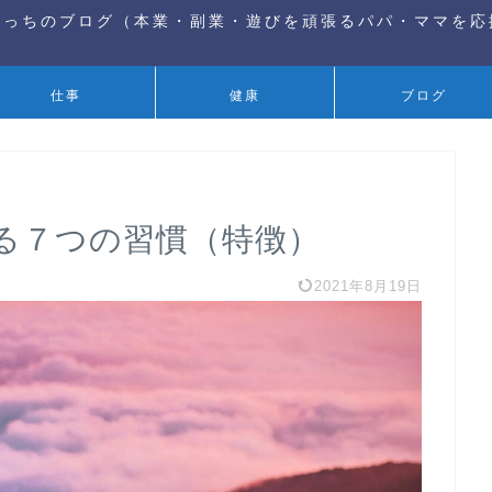
りっちのブログ（本業・副業・遊びを頑張るパパ・ママを応
仕事
健康
ブログ
る７つの習慣（特徴）
2021年8月19日