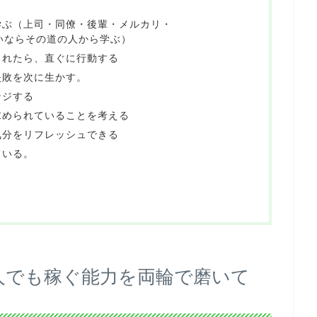
学ぶ（上司・同僚・後輩・メルカリ・
たいならその道の人から学ぶ）
られたら、直ぐに行動する
失敗を次に生かす。
ンジする
求められていることを考える
気分をリフレッシュできる
ている。
人でも稼ぐ能力を両輪で磨いて