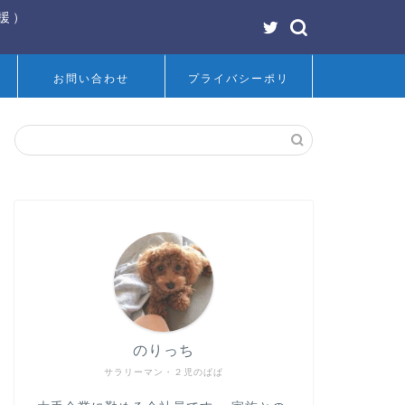
援）
お問い合わせ
プライバシーポリ
シー
のりっち
サラリーマン・２児のぱぱ