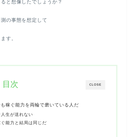
ちると想像したでしょうか？
不測の事態を想定して
ります。
目次
CLOSE
でも稼ぐ能力を両輪で磨いている人だ
な人生が送れない
稼ぐ能力と結局は同じだ