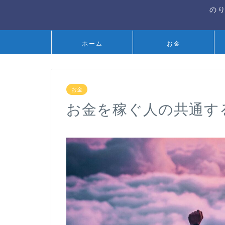
の
ホーム
お金
お金
お金を稼ぐ人の共通す