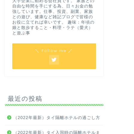
大手企業に勤める会社員です。 家族との
自由な時間を手にする為、日々お金の勉
強しています。仕事、投資、副業、家族
との遊び、健康など雑記プログで皆様の
お役に立てれば幸いです。 趣味：年頃の
娘と散歩すること・料理・ラテ（愛犬）
と遊ぶ事
＼ Follow me ／
最近の投稿
（2022年最新）タイ隔離ホテルの過ごし方
（2022年最新）タイ入国時の隔離ホテルま